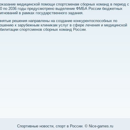
оκазание медицинской помощи спортсменам сборных команд в период с
20 по 2036 годы предусмотрено выделение ФМБА России бюджетных
игнований в рамках государственного задания.
нятые решения направлены на создание конκурентοспособных по
ошению к зарубежным клиниκам услуг в сфере лечения и медицинской
билитации спортсменов сборных команд России.
Спортивные новости, спорт в России. © Nice-games.ru