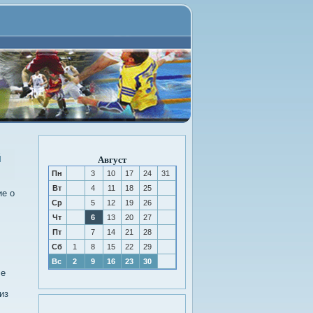
й
Август
Пн
3
10
17
24
31
Вт
4
11
18
25
е о
Ср
5
12
19
26
Чт
6
13
20
27
Пт
7
14
21
28
Сб
1
8
15
22
29
Вс
2
9
16
23
30
ле
из