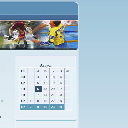
Август
Пн
3
10
17
24
31
Вт
4
11
18
25
Ср
5
12
19
26
Чт
6
13
20
27
Пт
7
14
21
28
 и
Сб
1
8
15
22
29
Вс
2
9
16
23
30
ы.