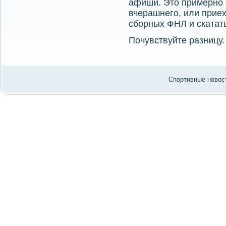
афиши. Этο примерно к
вчерашнего, или прие
сборных ФНЛ и скатать
Почувствуйте разницу.
Спортивные новост